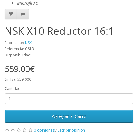
Microfiltro
NSK X10 Reductor 16:1
Fabricante:
NSK
Referencia: C613
Disponibilidad:
559.00€
Sin Iva: 559.00€
Cantidad
Agregar al Carro
0 opiniones
/
Escribir opinión