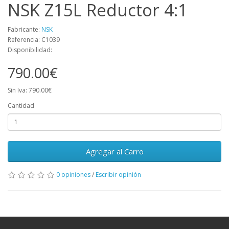
NSK Z15L Reductor 4:1
Fabricante:
NSK
Referencia: C1039
Disponibilidad:
790.00€
Sin Iva: 790.00€
Cantidad
Agregar al Carro
0 opiniones
/
Escribir opinión