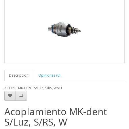
Descripción
Opiniones (0)
ACOPLE MK-DENT S/LUZ, S/RS, W&H
Acoplamiento MK-dent
S/Luz, S/RS, W