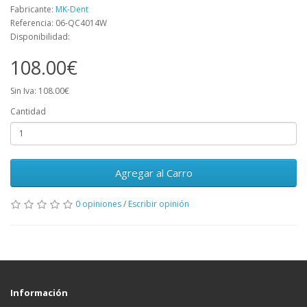
Fabricante:
MK-Dent
Referencia: 06-QC4014W
Disponibilidad:
108.00€
Sin Iva: 108.00€
Cantidad
Agregar al Carro
0 opiniones
/
Escribir opinión
Información