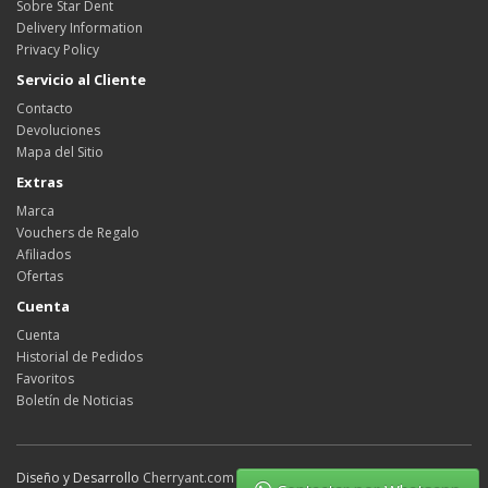
Sobre Star Dent
Delivery Information
Privacy Policy
Servicio al Cliente
Contacto
Devoluciones
Mapa del Sitio
Extras
Marca
Vouchers de Regalo
Afiliados
Ofertas
Cuenta
Cuenta
Historial de Pedidos
Favoritos
Boletín de Noticias
Diseño y Desarrollo
Cherryant.com