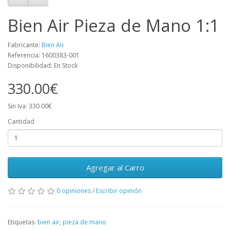
Bien Air Pieza de Mano 1:1
Fabricante:
Bien Air
Referencia: 1600383-001
Disponibilidad: En Stock
330.00€
Sin Iva: 330.00€
Cantidad
Agregar al Carro
0 opiniones
/
Escribir opinión
Etiquetas:
bien air
,
pieza de mano