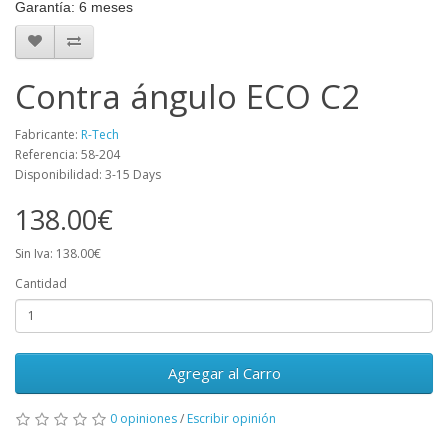
Garantía:
6 meses
Contra ángulo ECO C2
Fabricante:
R-Tech
Referencia: 58-204
Disponibilidad: 3-15 Days
138.00€
Sin Iva: 138.00€
Cantidad
Agregar al Carro
0 opiniones
/
Escribir opinión