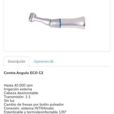
Descripción
Opiniones (0)
Contra Angulo ECO C2
H
asta
40.000 rpm
Irrigación externa
Cabeza desmontable
Transmisión:
1:1
Sin luz
Cambio de fresas por botón pulsador
Conexión:
sistema INTRAmatic
Esterilizable y termodesinfectable 135º