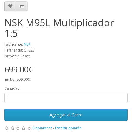
NSK M95L Multiplicador
1:5
Fabricante:
NSK
Referencia: C1023
Disponibilidad:
699.00€
Sin Iva: 699.00€
Cantidad
Agregar al Carro
0 opiniones
/
Escribir opinión