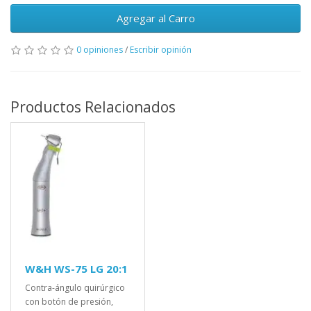
Agregar al Carro
0 opiniones
/
Escribir opinión
Productos Relacionados
W&H WS-75 LG 20:1
Contra-ángulo quirúrgico
con botón de presión,