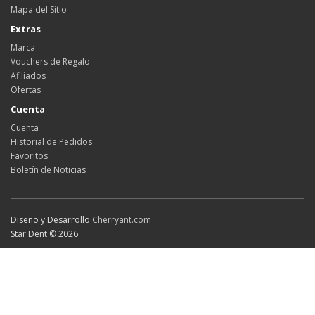
Mapa del Sitio
Extras
Marca
Vouchers de Regalo
Afiliados
Ofertas
Cuenta
Cuenta
Historial de Pedidos
Favoritos
Boletín de Noticias
Diseño y Desarrollo
Cherryant.com
Star Dent © 2026