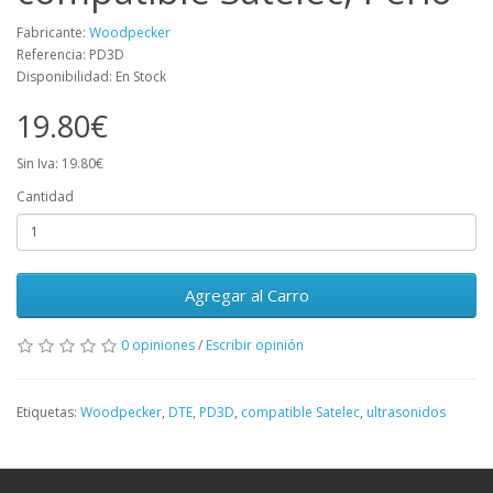
Fabricante:
Woodpecker
Referencia: PD3D
Disponibilidad: En Stock
19.80€
Sin Iva: 19.80€
Cantidad
Agregar al Carro
0 opiniones
/
Escribir opinión
Etiquetas:
Woodpecker
,
DTE
,
PD3D
,
compatible Satelec
,
ultrasonidos