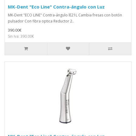
MK-Dent "Eco Line" Contra-ángulo con Luz
MK-Dent "ECO LINE" Contra-ángulo lE21L Cambia fresas con botón
pulsador Con fibra optica Reductor 2..
390.00€
Sin Iva: 390.00€