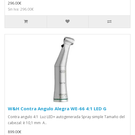
296.00€
Sin Iva: 296.00€
W&H Contra Angulo Alegra WE-66 4:1 LED G
Contra angulo 4:1 Luz LED+ autogenerada Spray simple Tamaño del
cabezal: è 10,1 mm A..
899.00€