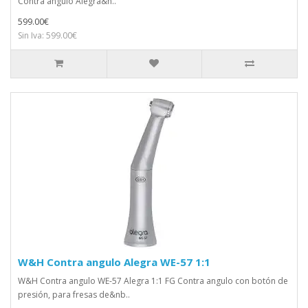
Contra angulo Alegra&n..
599.00€
Sin Iva: 599.00€
W&H Contra angulo Alegra WE-57 1:1
W&H Contra angulo WE-57 Alegra 1:1 FG Contra angulo con botón de
presión, para fresas de&nb..