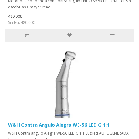
Motor de endodoncia con Contra ángulo ENDO SMART PLUSMotor sin
escobillas > mayor rendi..
480.00€
Sin Iva: 480.00€
W&H Contra Angulo Alegra WE-56 LED G 1:1
W&H Contra angulo Alegra WE-56 LED G 1:1 Luz led AUTOGENERADA