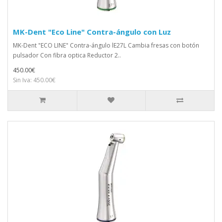
MK-Dent "Eco Line" Contra-ángulo con Luz
MK-Dent "ECO LINE" Contra-ángulo lE27L Cambia fresas con botón
pulsador Con fibra optica Reductor 2..
450.00€
Sin Iva: 450.00€