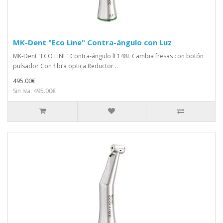
MK-Dent "Eco Line" Contra-ángulo con Luz
MK-Dent "ECO LINE" Contra-ángulo lE148L Cambia fresas con botón
pulsador Con fibra optica Reductor ..
495.00€
Sin Iva: 495.00€