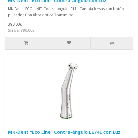
MK-Dent "Eco Line" Contra-ángulo con Luz
MK-Dent "ECO LINE" Contra-ángulo lE11L Cambia fresas con botón
pulsador Con fibra optica Transmicio..
390.00€
Sin Iva: 390.00€
MK-Dent "Eco Line" Contra-ángulo LE74L con Luz