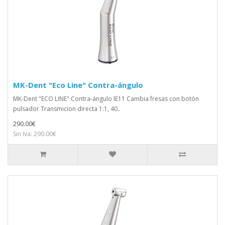
MK-Dent "Eco Line" Contra-ángulo
MK-Dent "ECO LINE" Contra-ángulo lE11 Cambia fresas con botón
pulsador Transmicion directa 1:1, 40..
290.00€
Sin Iva: 290.00€