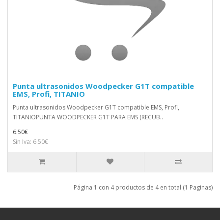
Punta ultrasonidos Woodpecker G1T compatible
EMS, Profi, TITANIO
Punta ultrasonidos Woodpecker G1T compatible EMS, Profi,
TITANIOPUNTA WOODPECKER G1T PARA EMS (RECUB..
6.50€
Sin Iva: 6.50€
Página 1 con 4 productos de 4 en total (1 Paginas)