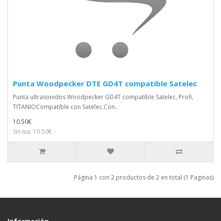
Punta Woodpecker DTE GD4T compatible Satelec
Punta ultrasonidos Woodpecker GD4T compatible Satelec, Profi,
TITANIOCompatible con Satelec.Con..
10.50€
Sin Iva: 10.50€
Página 1 con 2 productos de 2 en total (1 Paginas)
Información