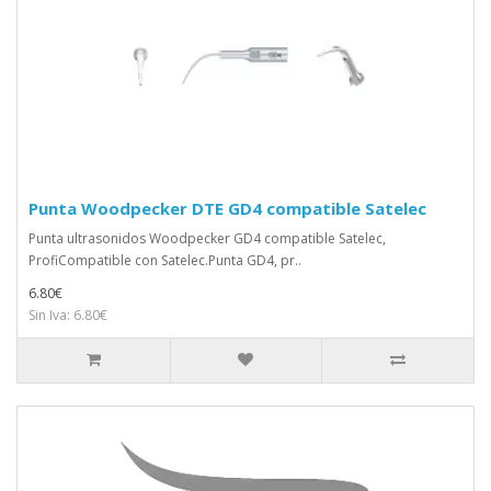
Punta Woodpecker DTE GD4 compatible Satelec
Punta ultrasonidos Woodpecker GD4 compatible Satelec,
ProfiCompatible con Satelec.Punta GD4, pr..
6.80€
Sin Iva: 6.80€