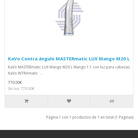
KaVo Contra ángulo MASTERmatic LUX Mango M20 L
KaVo MASTERmatic LUX Mango M20 L Mango 1:1 con luz para cabezas
KaVo INTRAmatic ..
770.00€
Sin Iva: 770.00€
Página 1 con 1 productos de 1 en total (1 Paginas)