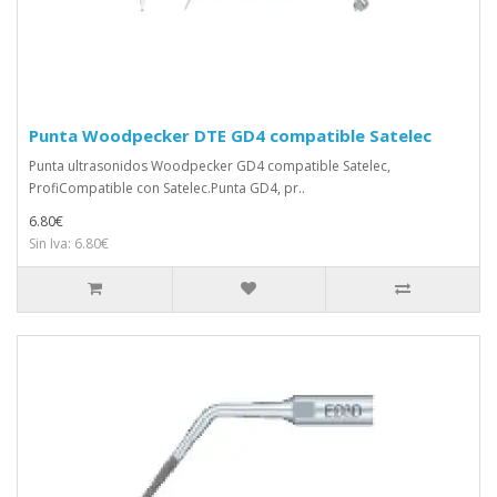
Punta Woodpecker DTE GD4 compatible Satelec
Punta ultrasonidos Woodpecker GD4 compatible Satelec,
ProfiCompatible con Satelec.Punta GD4, pr..
6.80€
Sin Iva: 6.80€