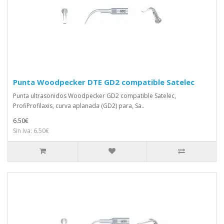
Punta Woodpecker DTE GD2 compatible Satelec
Punta ultrasonidos Woodpecker GD2 compatible Satelec,
ProfiProfilaxis, curva aplanada (GD2) para, Sa..
6.50€
Sin Iva: 6.50€