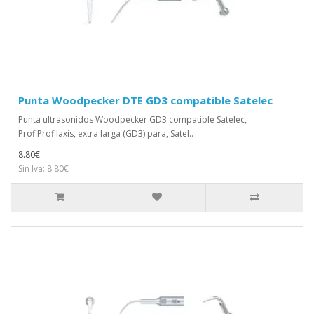
Punta Woodpecker DTE GD3 compatible Satelec
Punta ultrasonidos Woodpecker GD3 compatible Satelec,
ProfiProfilaxis, extra larga (GD3) para, Satel..
8.80€
Sin Iva: 8.80€