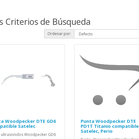
s Criterios de Búsqueda
Ordenar por:
ta Woodpecker DTE GD6
Punta Woodpecker DTE
atible Satelec
PD1T Titanio compatible
Satelec, Perio
 ultrasonidos Woodpecker GD6