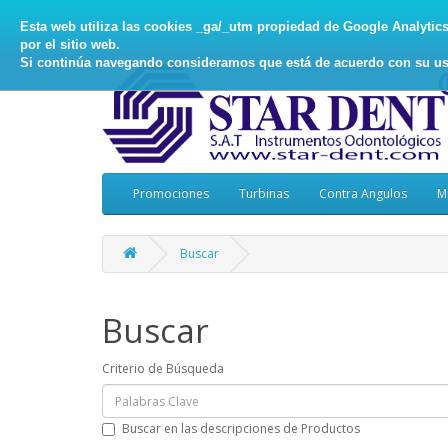
Esta web utiliza las cookies _ga/_utm propiedad de Google Analytics, 
por el sitio web.
Si continúa navegando consideramos que está de acuerdo con su us
Promociones
Turbinas
Contra Angulos
M
Buscar
Buscar
Criterio de Búsqueda
Buscar en las descripciones de Productos