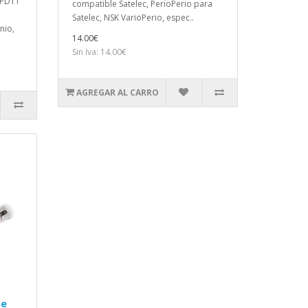
 PD1T
compatible Satelec, PerioPerio para
Satelec, NSK VarioPerio, espec..
nio,
14.00€
Sin Iva: 14.00€
AGREGAR AL CARRO
de