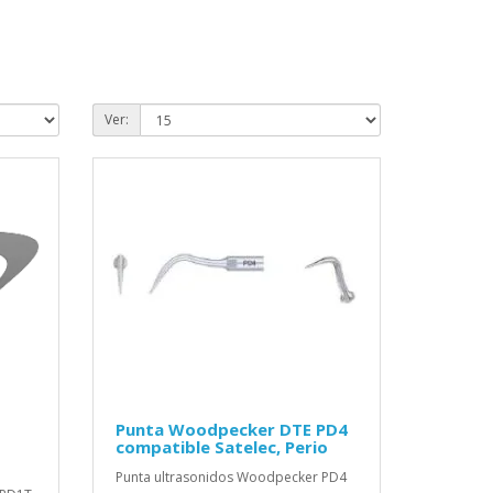
Ver:
Punta Woodpecker DTE PD4
compatible Satelec, Perio
Punta ultrasonidos Woodpecker PD4