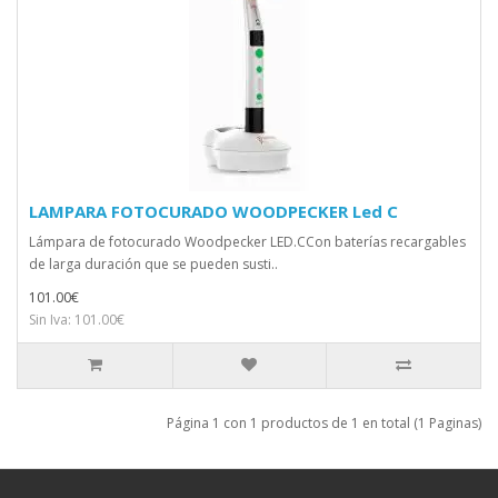
LAMPARA FOTOCURADO WOODPECKER Led C
Lámpara de fotocurado Woodpecker LED.CCon baterías recargables
de larga duración que se pueden susti..
101.00€
Sin Iva: 101.00€
Página 1 con 1 productos de 1 en total (1 Paginas)