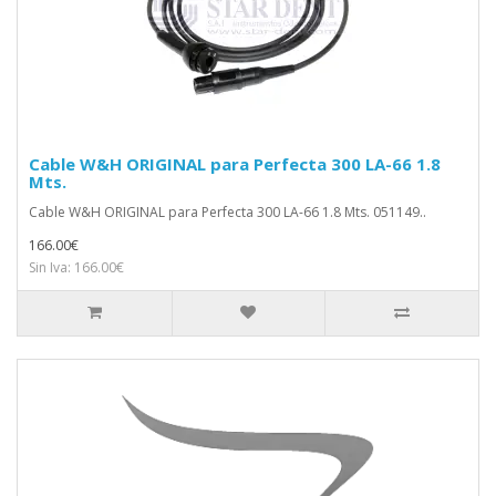
Cable W&H ORIGINAL para Perfecta 300 LA-66 1.8
Mts.
Cable W&H ORIGINAL para Perfecta 300 LA-66 1.8 Mts. 051149..
166.00€
Sin Iva: 166.00€