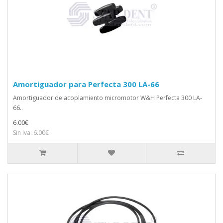
Amortiguador para Perfecta 300 LA-66
Amortiguador de acoplamiento micromotor W&H Perfecta 300 LA-
66..
6.00€
Sin Iva: 6.00€