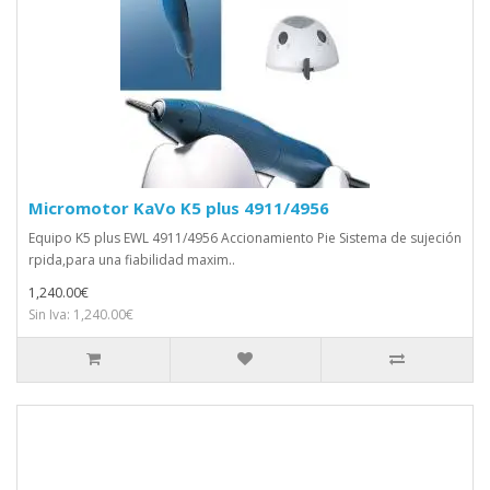
Micromotor KaVo K5 plus 4911/4956
Equipo K5 plus EWL 4911/4956 Accionamiento Pie Sistema de sujeción
rpida,para una fiabilidad maxim..
1,240.00€
Sin Iva: 1,240.00€