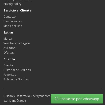
Privacy Policy
Servicio al Cliente
Contacto
Devoluciones
Mapa del Sitio
Extras
Marca
Vouchers de Regalo
Afiliados
Ofertas
Cuenta
Cuenta
Historial de Pedidos
Favoritos
Boletín de Noticias
Diseño y Desarrollo
Cherryant.com
Contactar por Whatsapp
Star Dent © 2026