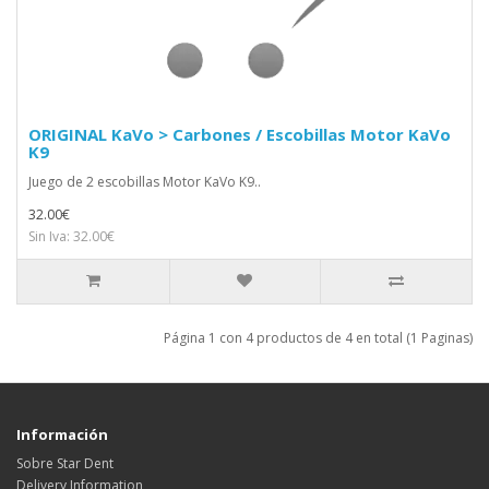
ORIGINAL KaVo > Carbones / Escobillas Motor KaVo
K9
Juego de 2 escobillas Motor KaVo K9..
32.00€
Sin Iva: 32.00€
Página 1 con 4 productos de 4 en total (1 Paginas)
Información
Sobre Star Dent
Delivery Information