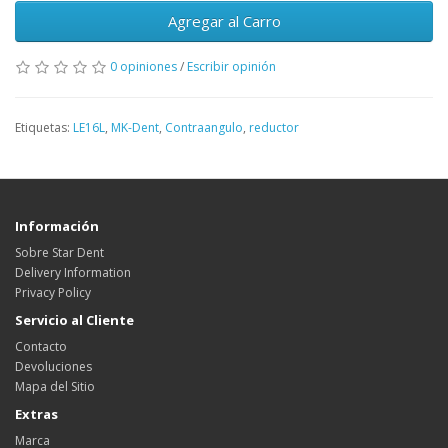
Agregar al Carro
0 opiniones
/
Escribir opinión
Etiquetas:
LE16L
,
MK-Dent
,
Contraangulo
,
reductor
Información
Sobre Star Dent
Delivery Information
Privacy Policy
Servicio al Cliente
Contacto
Devoluciones
Mapa del Sitio
Extras
Marca