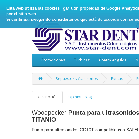
Esta web utiliza las cookies _ga/_utm propiedad de Google Analytics, 
por el sitio web.
Si continúa navegando consideramos que está de acuerdo con su us
Promociones
Turbinas
Contra Angulos
M
Repuestos y Accesorios
Puntas
P
Descripción
Opiniones (0)
Woodpecker
Punta para ultrasonidos
TITANIO
Punta para ultrasonidos GD10T compatible con SATE