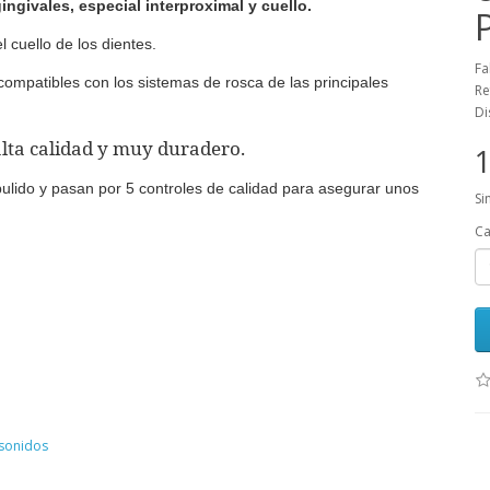
ingivales, especial interproximal y cuello.
l cuello de los dientes.
Fa
mpatibles con los sistemas de rosca de las principales
Re
Di
alta calidad y muy duradero.
1
pulido y pasan por 5 controles de calidad para asegurar unos
Si
Ca
asonidos