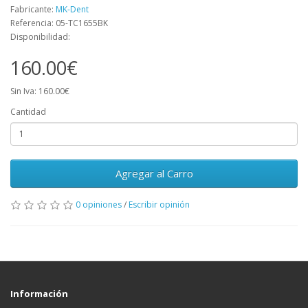
Fabricante:
MK-Dent
Referencia: 05-TC1655BK
Disponibilidad:
160.00€
Sin Iva: 160.00€
Cantidad
Agregar al Carro
0 opiniones
/
Escribir opinión
Información