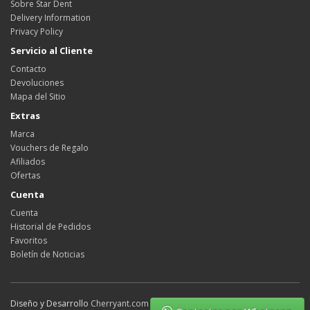
Sobre Star Dent
Delivery Information
Privacy Policy
Servicio al Cliente
Contacto
Devoluciones
Mapa del Sitio
Extras
Marca
Vouchers de Regalo
Afiliados
Ofertas
Cuenta
Cuenta
Historial de Pedidos
Favoritos
Boletín de Noticias
Diseño y Desarrollo
Cherryant.com