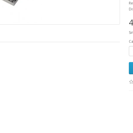
Re
Di
4
Si
Ca