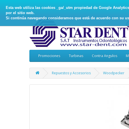
Esta web utiliza las cookies _ga/_utm propiedad de Google Analytics, 
por el sitio web.
Si continúa navegando consideramos que está de acuerdo con su us
Promociones
Turbinas
Contra Angulos
M
Repuestos y Accesorios
Woodpecker