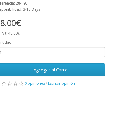
ferencia: 28-195
sponibilidad: 3-15 Days
8.00€
n Iva: 48.00€
ntidad
Agregar al Carro
0 opiniones
/
Escribir opinión