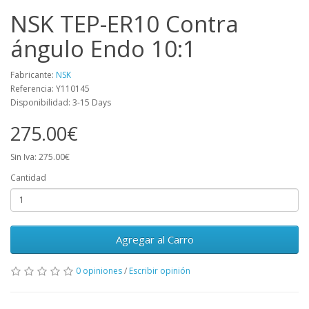
NSK TEP-ER10 Contra
ángulo Endo 10:1
Fabricante:
NSK
Referencia: Y110145
Disponibilidad: 3-15 Days
275.00€
Sin Iva: 275.00€
Cantidad
Agregar al Carro
0 opiniones
/
Escribir opinión