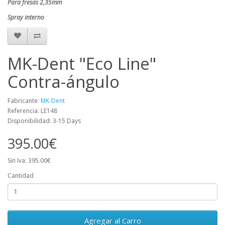
Para fresas 2,35mm
Spray interno
MK-Dent "Eco Line"
Contra-ángulo
Fabricante:
MK-Dent
Referencia: LE148
Disponibilidad: 3-15 Days
395.00€
Sin Iva: 395.00€
Cantidad
Agregar al Carro