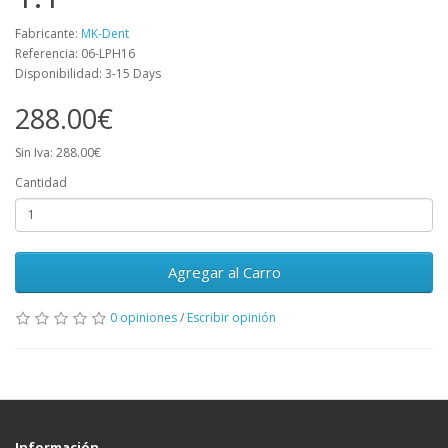
Fabricante:
MK-Dent
Referencia: 06-LPH16
Disponibilidad: 3-15 Days
288.00€
Sin Iva: 288.00€
Cantidad
Agregar al Carro
0 opiniones
/
Escribir opinión
Información