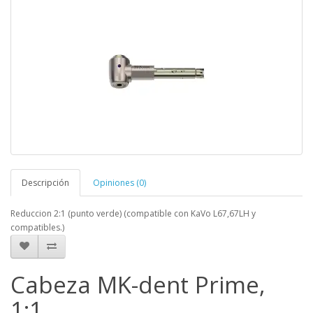
Descripción
Opiniones (0)
Reduccion 2:1 (punto verde) (compatible con KaVo L67,67LH y
compatibles.)
Cabeza MK-dent Prime,
1:1