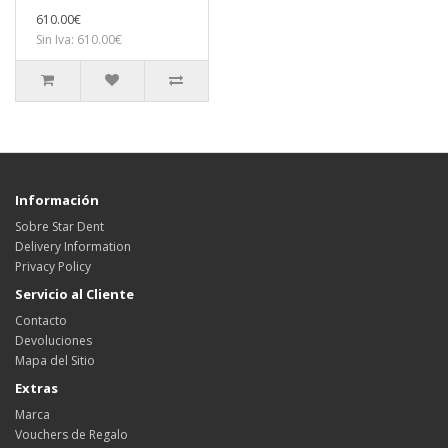
610.00€
Sin Iva: 610.00€
Información
Sobre Star Dent
Delivery Information
Privacy Policy
Servicio al Cliente
Contacto
Devoluciones
Mapa del Sitio
Extras
Marca
Vouchers de Regalo