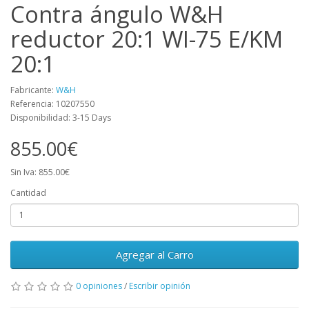
Contra ángulo W&H
reductor 20:1 WI-75 E/KM
20:1
Fabricante:
W&H
Referencia: 10207550
Disponibilidad: 3-15 Days
855.00€
Sin Iva: 855.00€
Cantidad
Agregar al Carro
0 opiniones
/
Escribir opinión