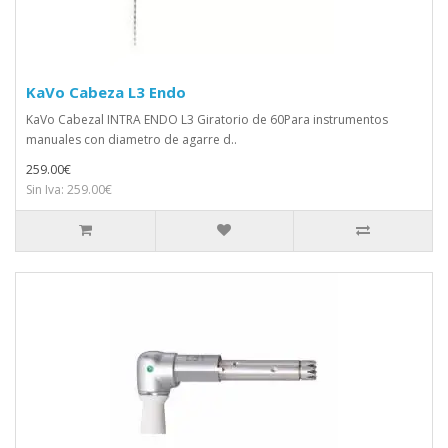
KaVo Cabeza L3 Endo
KaVo Cabezal INTRA ENDO L3 Giratorio de 60Para instrumentos
manuales con diametro de agarre d..
259.00€
Sin Iva: 259.00€