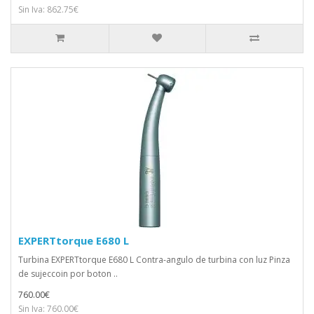
Sin Iva: 862.75€
EXPERTtorque E680 L
Turbina EXPERTtorque E680 L Contra-angulo de turbina con luz Pinza
de sujeccoin por boton ..
760.00€
Sin Iva: 760.00€