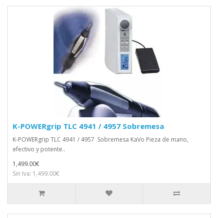
K-POWERgrip TLC 4941 / 4957 Sobremesa
K-POWERgrip TLC 4941 / 4957 Sobremesa KaVo Pieza de mano,
efectivo y potente..
1,499.00€
Sin Iva: 1,499.00€