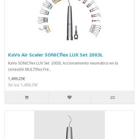
KaVo Air Scaler SONICflex LUX Set 2003L
KaVo SONICflex LUX Set 2003L Accionamiento neumático en la
conexión MULTIflex Fre..
1,499.25€
Sin Iva: 1,499.25€