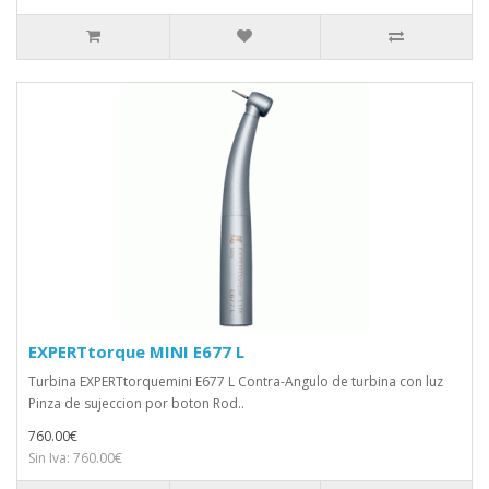
EXPERTtorque MINI E677 L
Turbina EXPERTtorquemini E677 L Contra-Angulo de turbina con luz
Pinza de sujeccion por boton Rod..
760.00€
Sin Iva: 760.00€