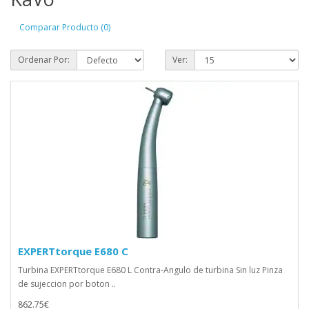
Comparar Producto (0)
Ordenar Por:
Ver:
EXPERTtorque E680 C
Turbina EXPERTtorque E680 L Contra-Angulo de turbina Sin luz Pinza
de sujeccion por boton ..
862.75€