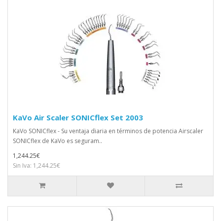
KaVo Air Scaler SONICflex Set 2003
KaVo SONICflex - Su ventaja diaria en términos de potencia Airscaler
SONICflex de KaVo es seguram..
1,244.25€
Sin Iva: 1,244.25€