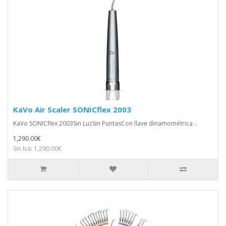
KaVo Air Scaler SONICflex 2003
KaVo SONICflex 2003Sin LuzSin PuntasCon llave dinamométrica ..
1,290.00€
Sin Iva: 1,290.00€