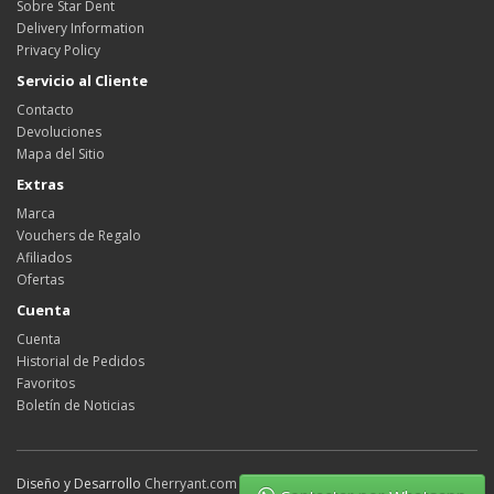
Sobre Star Dent
Delivery Information
Privacy Policy
Servicio al Cliente
Contacto
Devoluciones
Mapa del Sitio
Extras
Marca
Vouchers de Regalo
Afiliados
Ofertas
Cuenta
Cuenta
Historial de Pedidos
Favoritos
Boletín de Noticias
Diseño y Desarrollo
Cherryant.com