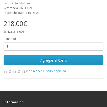
Fabricante:
MK-Dent
Referencia: 06-LCH21P
Disponibilidad: 3-15 Days
218.00€
Sin Iva: 218.00€
Cantidad
Agregar al Carro
0 opiniones
/
Escribir opinión
Información