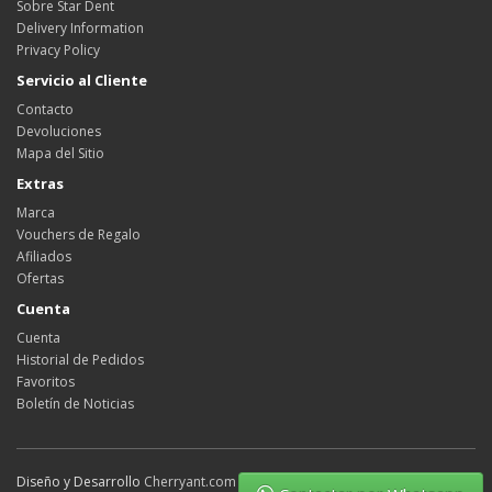
Sobre Star Dent
Delivery Information
Privacy Policy
Servicio al Cliente
Contacto
Devoluciones
Mapa del Sitio
Extras
Marca
Vouchers de Regalo
Afiliados
Ofertas
Cuenta
Cuenta
Historial de Pedidos
Favoritos
Boletín de Noticias
Diseño y Desarrollo
Cherryant.com