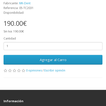
Fabricante:
MK-Dent
Referencia: 05-TC2031
Disponibilidad:
190.00€
Sin Iva: 190.00€
Cantidad
Agregar al Carro
0 opiniones
/
Escribir opinión
Información