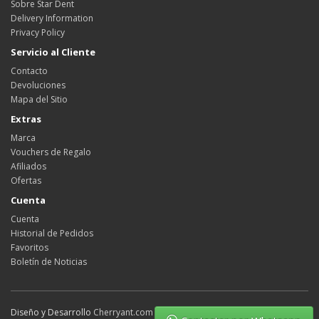
Sobre Star Dent
Delivery Information
Privacy Policy
Servicio al Cliente
Contacto
Devoluciones
Mapa del Sitio
Extras
Marca
Vouchers de Regalo
Afiliados
Ofertas
Cuenta
Cuenta
Historial de Pedidos
Favoritos
Boletín de Noticias
Diseño y Desarrollo
Cherryant.com