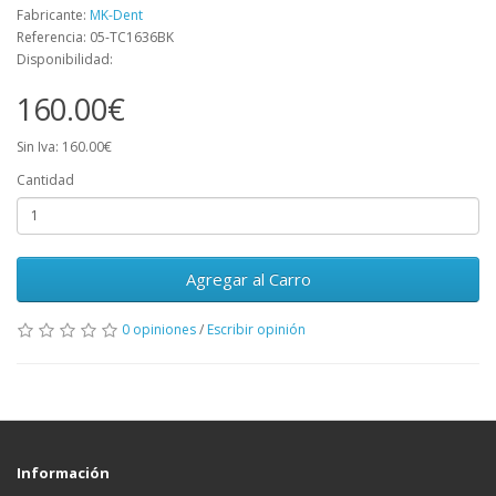
Fabricante:
MK-Dent
Referencia: 05-TC1636BK
Disponibilidad:
160.00€
Sin Iva: 160.00€
Cantidad
Agregar al Carro
0 opiniones
/
Escribir opinión
Información