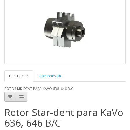
Descripción
Opiniones (0)
ROTOR MK-DENT PARA KAVO 636, 646 B/C
Rotor Star-dent para KaVo
636, 646 B/C