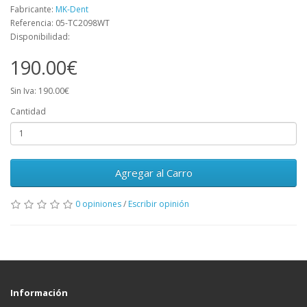
Fabricante:
MK-Dent
Referencia: 05-TC2098WT
Disponibilidad:
190.00€
Sin Iva: 190.00€
Cantidad
Agregar al Carro
0 opiniones
/
Escribir opinión
Información