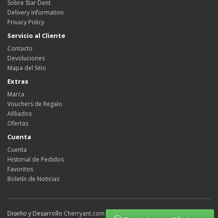
Sobre Star Dent
Delivery Information
Privacy Policy
Servicio al Cliente
Contacto
Devoluciones
Mapa del Sitio
Extras
Marca
Vouchers de Regalo
Afiliados
Ofertas
Cuenta
Cuenta
Historial de Pedidos
Favoritos
Boletín de Noticias
Diseño y Desarrollo
Cherryant.com