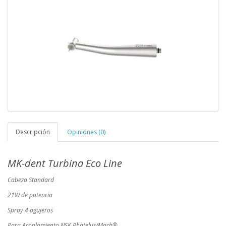
Descripción
Opiniones (0)
MK-dent Turbina Eco Line
Cabeza Standard
21W de potencia
Spray 4 agujeros
Para Acoplamiento NSK Phatelus/Mach®