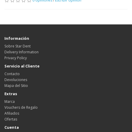
0 opiniones
/
Escribir opinión
Información
Sobre Star Dent
Delivery Information
Privacy Policy
Servicio al Cliente
Contacto
Devoluciones
Mapa del Sitio
Extras
Marca
Vouchers de Regalo
Afiliados
Ofertas
Cuenta