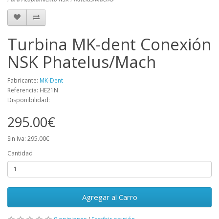
Turbina MK-dent Conexión
NSK Phatelus/Mach
Fabricante:
MK-Dent
Referencia: HE21N
Disponibilidad:
295.00€
Sin Iva: 295.00€
Cantidad
Agregar al Carro