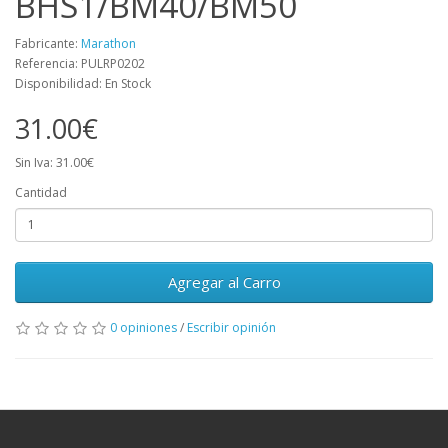
BHS1/BM40/BM50
Fabricante:
Marathon
Referencia: PULRP0202
Disponibilidad: En Stock
31.00€
Sin Iva: 31.00€
Cantidad
Agregar al Carro
0 opiniones
/
Escribir opinión