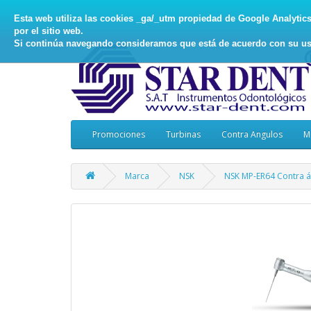
Esta web utiliza las cookies _ga/_utm propiedad de Google Analytics, 
por el sitio web.
Si continúa navegando consideramos que está de acuerdo con su us
Promociones
Turbinas
Contra Angulos
M
Marca
NSK
NSK MP-ER64 Contra á