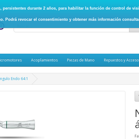
93.017.5078
Mi Cu
persistentes durante 2 años, para habilitar la función de control de visit
o. Podrá revocar el consentimiento y obtener más información consult
icromotores
Acoplamientos
Piezas de Mano
Repuestos y Acceso
ngulo Endo 64:1
Fa