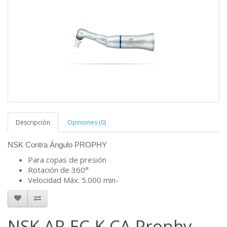
Descripción
Opiniones (0)
NSK Contra Ángulo PROPHY
Para copas de presión
Rotación de 360°
Velocidad Máx: 5.000 min-
NSK AR-EC-K CA Prophy