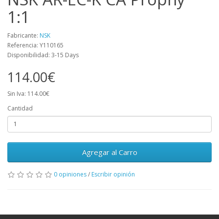
1:1
Fabricante:
NSK
Referencia: Y110165
Disponibilidad: 3-15 Days
114.00€
Sin Iva: 114.00€
Cantidad
Agregar al Carro
0 opiniones
/
Escribir opinión