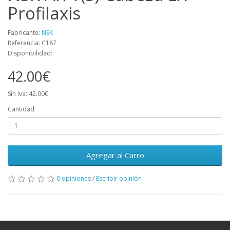
Profilaxis
Fabricante:
NSK
Referencia: C187
Disponibilidad:
42.00€
Sin Iva: 42.00€
Cantidad
Agregar al Carro
0 opiniones
/
Escribir opinión