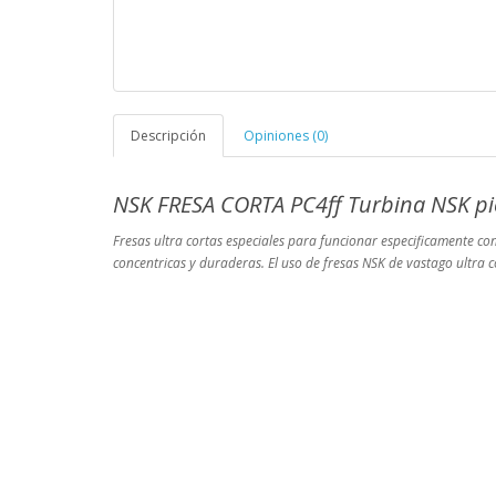
Descripción
Opiniones (0)
NSK FRESA CORTA PC4ff Turbina NSK pi
Fresas ultra cortas especiales para funcionar especificamente con 
concentricas y duraderas. El uso de fresas NSK de vastago ultra c