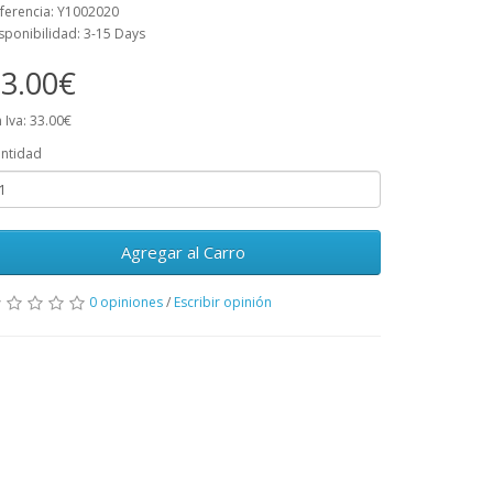
ferencia: Y1002020
sponibilidad: 3-15 Days
3.00€
n Iva: 33.00€
ntidad
Agregar al Carro
0 opiniones
/
Escribir opinión