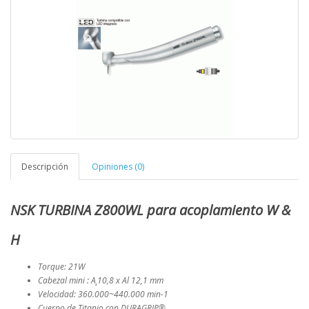
Descripción
Opiniones (0)
NSK TURBINA Z800WL para acoplamiento W &
H
Torque: 21W
Cabezal mini : A¸10,8 x Al 12,1 mm
Velocidad: 360.000~440.000 min-1
Cuerpo de Titanio con DURAGRIP®