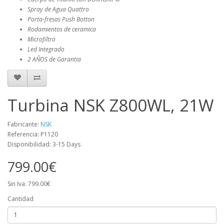
Spray de Agua Quattro
Porta-fresas Push Botton
Rodamientos de ceramica
Microfiltro
Led Integrado
2 AÑOS de Garanti­a
Turbina NSK Z800WL, 21W
Fabricante:
NSK
Referencia: P1120
Disponibilidad: 3-15 Days
799.00€
Sin Iva: 799.00€
Cantidad