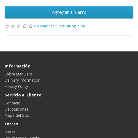
Agregar al Carro
0 opiniones
/
Escribir opinión
Información
Sobre Star Dent
Delivery Information
Privacy Policy
Servicio al Cliente
Contacto
Devoluciones
Mapa del Sitio
Extras
Marca