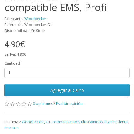
compatible EMS, Profi
Fabricante:
Woodpecker
Referencia: Woodpecker G1
Disponibilidad: En Stock
4.90€
Sin Iva: 4.90€
Cantidad
Agregar al Carro
0 opiniones
/
Escribir opinión
Etiquetas:
Woodpecker
,
G1
,
compatible EMS
,
ultrasonidos
,
higiene dental
,
insertos