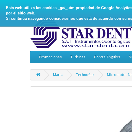
Esta web utiliza las cookies _ga/_utm propiedad de Google Analytics, 
por el sitio web.
Si continúa navegando consideramos que está de acuerdo con su us
Promociones
Turbinas
Contra Angulos
M
Marca
Technoflux
MIcromotor N