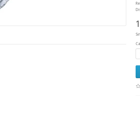
Re
Di
1
Si
Ca