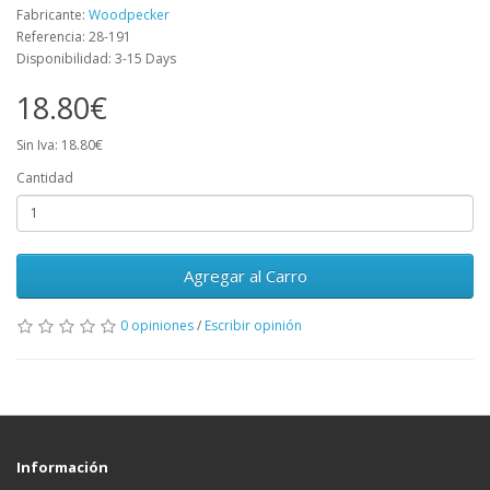
Fabricante:
Woodpecker
Referencia: 28-191
Disponibilidad: 3-15 Days
18.80€
Sin Iva: 18.80€
Cantidad
Agregar al Carro
0 opiniones
/
Escribir opinión
Información