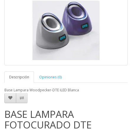
Descripción
Opiniones (0)
Base Lampara Woodpecker-DTE iLED Blanca
BASE LAMPARA
FOTOCURADO DTE