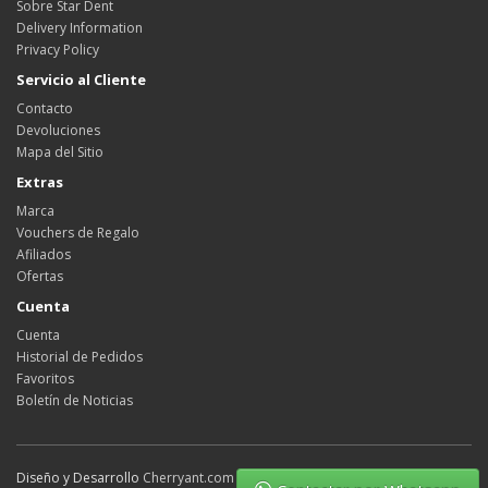
Sobre Star Dent
Delivery Information
Privacy Policy
Servicio al Cliente
Contacto
Devoluciones
Mapa del Sitio
Extras
Marca
Vouchers de Regalo
Afiliados
Ofertas
Cuenta
Cuenta
Historial de Pedidos
Favoritos
Boletín de Noticias
Diseño y Desarrollo
Cherryant.com