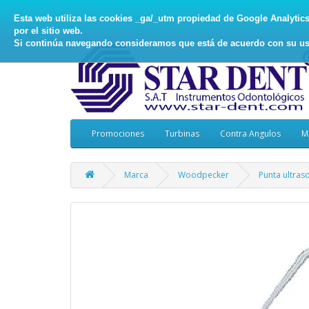
Esta web utiliza las cookies _ga/_utm propiedad de Google Analytics, 
por el sitio web.
Si continúa navegando consideramos que está de acuerdo con su us
Promociones
Turbinas
Contra Angulos
M
Marca
Woodpecker
Punta ultra