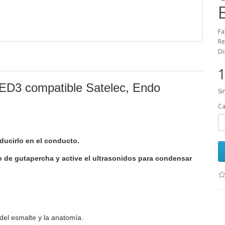
Fa
Re
Di
1
ED3 compatible Satelec, Endo
Si
Ca
ducirlo en el conducto.
o de gutapercha y active el ultrasonidos para condensar
del esmalte y la anatomía.