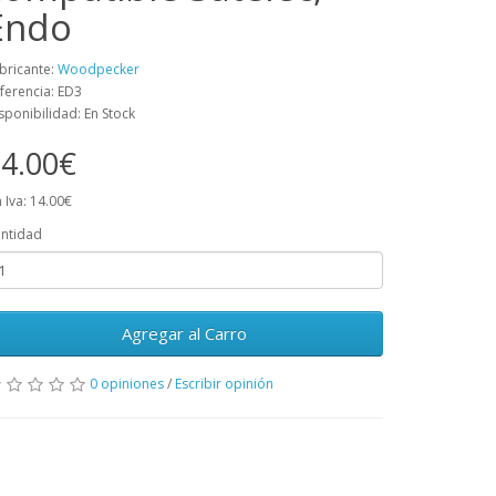
Endo
bricante:
Woodpecker
ferencia: ED3
sponibilidad: En Stock
4.00€
n Iva: 14.00€
ntidad
Agregar al Carro
0 opiniones
/
Escribir opinión