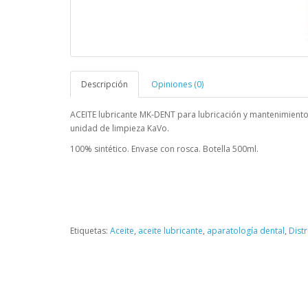
Descripción
Opiniones (0)
ACEITE lubricante MK-DENT para lubricación y mantenimient
unidad de limpieza KaVo.
100% sintético. Envase con rosca. Botella 500ml.
Etiquetas:
Aceite
,
aceite lubricante
,
aparatología dental
,
Dist