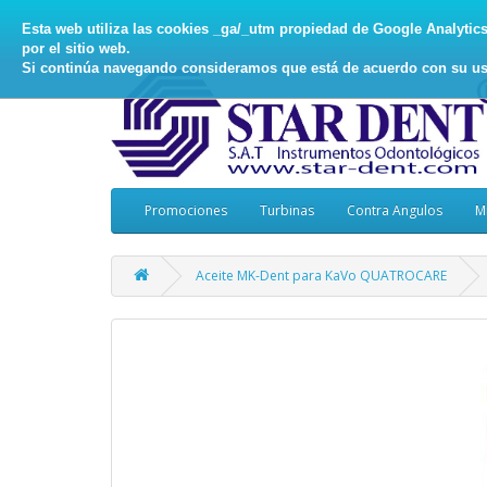
Esta web utiliza las cookies _ga/_utm propiedad de Google Analytics, 
por el sitio web.
Si continúa navegando consideramos que está de acuerdo con su us
Promociones
Turbinas
Contra Angulos
M
Aceite MK-Dent para KaVo QUATROCARE