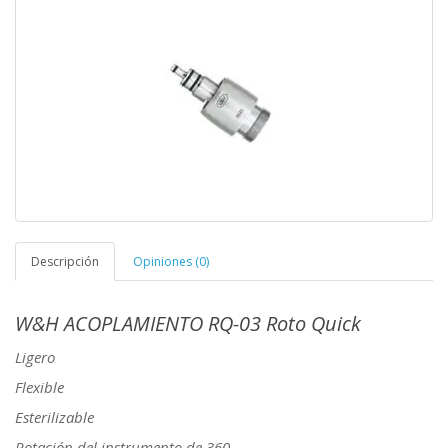
Descripción
Opiniones (0)
W&H ACOPLAMIENTO RQ-03 Roto Quick
Ligero
Flexible
Esterilizable
Rotación del instrumento de 360 