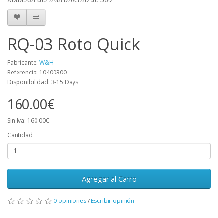
RQ-03 Roto Quick
Fabricante:
W&H
Referencia: 10400300
Disponibilidad: 3-15 Days
160.00€
Sin Iva: 160.00€
Cantidad
Agregar al Carro
0 opiniones
/
Escribir opinión