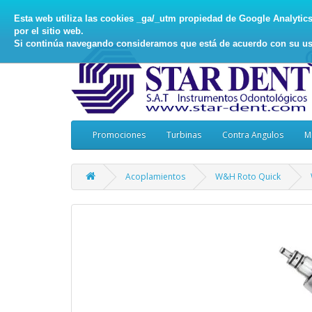
Esta web utiliza las cookies _ga/_utm propiedad de Google Analytics, 
por el sitio web.
Si continúa navegando consideramos que está de acuerdo con su us
Promociones
Turbinas
Contra Angulos
M
Acoplamientos
W&H Roto Quick