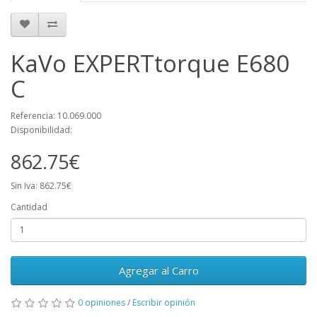
KaVo EXPERTtorque E680
C
Referencia: 10.069.000
Disponibilidad:
862.75€
Sin Iva: 862.75€
Cantidad
Agregar al Carro
0 opiniones
/
Escribir opinión