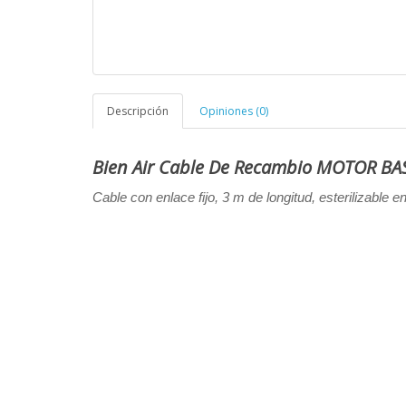
Descripción
Opiniones (0)
Bien Air Cable De Recambio MOTOR B
Cable con enlace fijo, 3 m de longitud, esterilizable 