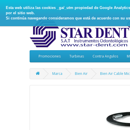
Esta web utiliza las cookies _ga/_utm propiedad de Google Analytics, 
por el sitio web.
Si continúa navegando consideramos que está de acuerdo con su us
Promociones
Turbinas
Contra Angulos
M
Marca
Bien Air
Bien Air Cable M