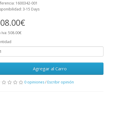
ferencia: 1600342-001
sponibilidad: 3-15 Days
08.00€
n Iva: 508.00€
ntidad
Agregar al Carro
0 opiniones
/
Escribir opinión