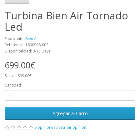
Turbina Bien Air Tornado
Led
Fabricante:
Bien Air
Referencia: 1600908-002
Disponibilidad: 3-15 Days
699.00€
Sin Iva: 699.00€
Cantidad
Agregar al Carro
0 opiniones
/
Escribir opinión