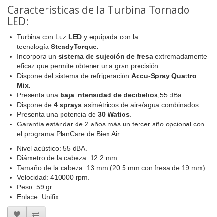
Características de la Turbina Tornado
LED:
Turbina con Luz
LED
y equipada con la
tecnología
SteadyTorque.
Incorpora un
sistema de sujeción de fresa
extremadamente
eficaz que permite obtener una gran precisión.
Dispone del sistema de refrigeración
Accu-Spray Quattro
Mix.
Presenta una
baja intensidad de decibelios
,55 dBa.
Dispone de
4 sprays
asimétricos de aire/agua combinados
Presenta una potencia de
30 Watios
.
Garantía estándar de 2 años más un tercer año opcional con
el programa PlanCare de Bien Air.
Nivel acústico: 55 dBA.
Diámetro de la cabeza: 12.2 mm.
Tamaño de la cabeza: 13 mm (20.5 mm con fresa de 19 mm).
Velocidad: 410000 rpm.
Peso: 59 gr.
Enlace: Unifix.