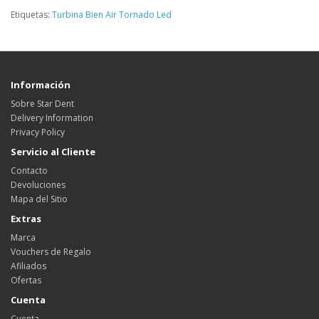
Etiquetas:
Turbina Bien Air Tornado Led
Información
Sobre Star Dent
Delivery Information
Privacy Policy
Servicio al Cliente
Contacto
Devoluciones
Mapa del Sitio
Extras
Marca
Vouchers de Regalo
Afiliados
Ofertas
Cuenta
Cuenta