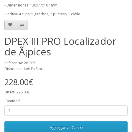
- Dimensiones: 138x77x107 mm
- Incluye 4 clips, 5 ganchos, 2 puntas y 1 cable
DPEX III PRO Localizador
de Ã¡pices
Referencia: 28-205
Disponibilidad: En Stock
228.00€
Sin Iva: 228.00€
Cantidad
Agregar al Carro