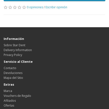
0 opiniones
/
Escribir opinión
Información
Sobre Star Dent
Delivery Information
Privacy Policy
Servicio al Cliente
Contacto
Devoluciones
Mapa del Sitio
Extras
Marca
Vouchers de Regalo
Afiliados
Ofertas