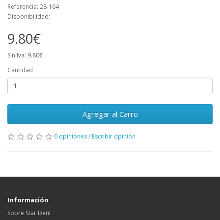
Referencia: 28-164
Disponibilidad:
9.80€
Sin Iva: 9.80€
Cantidad
Agregar al Carro
0 opiniones
/
Escribir opinión
Información
Sobre Star Dent