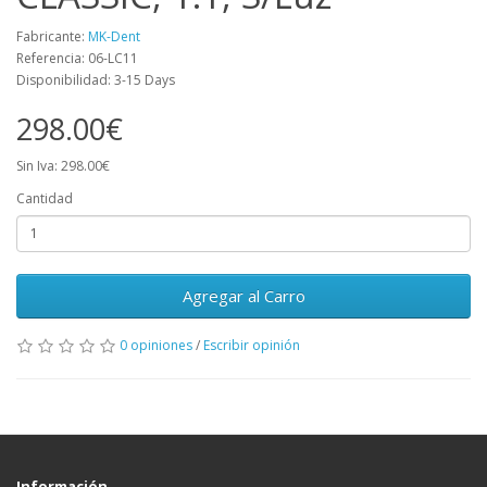
Fabricante:
MK-Dent
Referencia: 06-LC11
Disponibilidad: 3-15 Days
298.00€
Sin Iva: 298.00€
Cantidad
Agregar al Carro
0 opiniones
/
Escribir opinión
Información