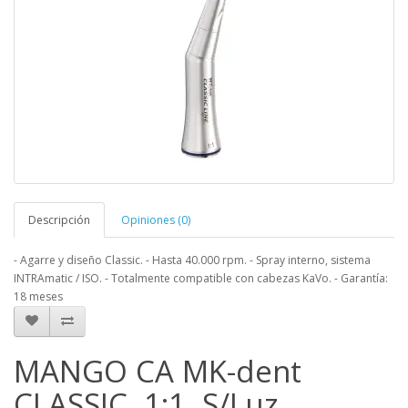
Descripción
Opiniones (0)
- Agarre y diseño Classic. - Hasta 40.000 rpm. - Spray interno, sistema
INTRAmatic / ISO. - Totalmente compatible con cabezas KaVo. - Garantía:
18 meses
MANGO CA MK-dent
CLASSIC, 1:1, S/Luz