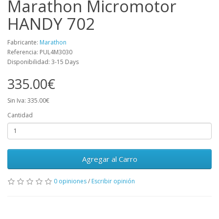
Marathon Micromotor
HANDY 702
Fabricante:
Marathon
Referencia: PUL4M3030
Disponibilidad: 3-15 Days
335.00€
Sin Iva: 335.00€
Cantidad
Agregar al Carro
0 opiniones
/
Escribir opinión